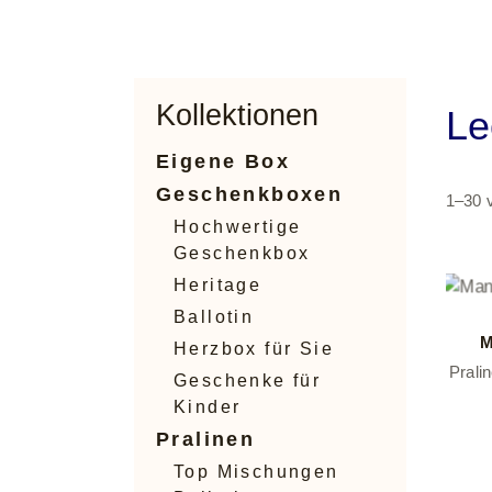
Kollektionen
Le
Eigene Box
Geschenkboxen
1–30 
Hochwertige
Geschenkbox
Heritage
Ballotin
M
Herzbox für Sie
Prali
Geschenke für
Kinder
Pralinen
Top Mischungen