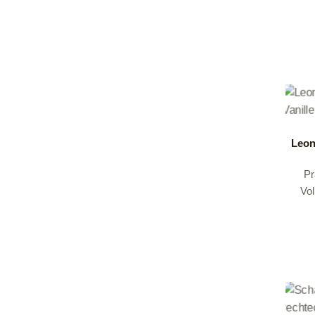
Leon
Pr
Vol