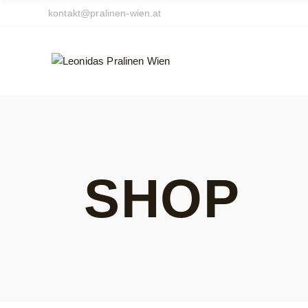
Skip
kontakt@pralinen-wien.at
to
the
content
SHOP