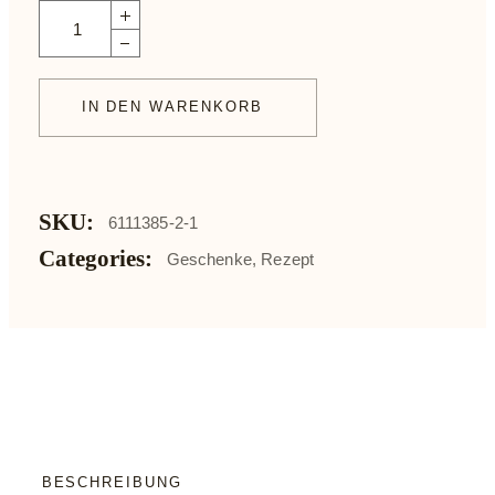
Dora Gold Geschenkbox mit +/- 24 Pralinen quantity
IN DEN WARENKORB
SKU:
6111385-2-1
Categories:
Geschenke
,
Rezept
BESCHREIBUNG