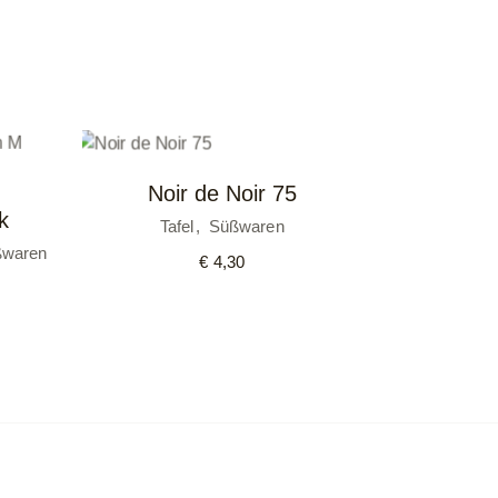
Noir de Noir 75
k
Tafel
Süßwaren
waren
€
4,30