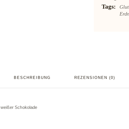
Tags:
Glut
Erd
BESCHREIBUNG
REZENSIONEN (0)
d weißer Schokolade