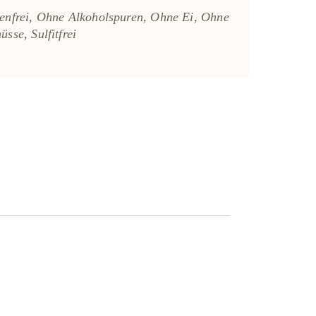
enfrei
,
Ohne Alkoholspuren
,
Ohne Ei
,
Ohne
nüsse
,
Sulfitfrei