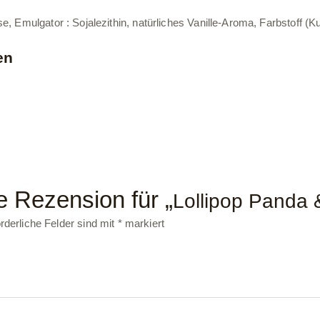
, Emulgator : Sojalezithin, natürliches Vanille-Aroma, Farbstoff (
en
e Rezension für „
Lollipop Panda 
rderliche Felder sind mit
*
markiert