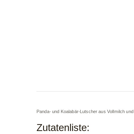
Panda- und Koalabär-Lutscher aus Vollmilch un
Zutatenliste: