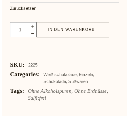
Zurücksetzen
Leonidas Schokolade Noisette masquée Weiß quantity
IN DEN WARENKORB
SKU:
2225
Categories:
Weiß schokolade
,
Einzeln
,
Schokolade
,
Süßwaren
Tags:
Ohne Alkoholspuren
,
Ohne Erdnüsse
,
Sulfitfrei