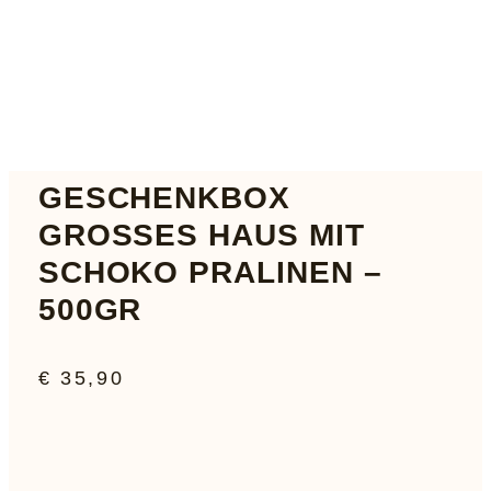
GESCHENKBOX
GROSSES HAUS MIT S
CHOKO PRALINEN – 5
00GR
€
35,90