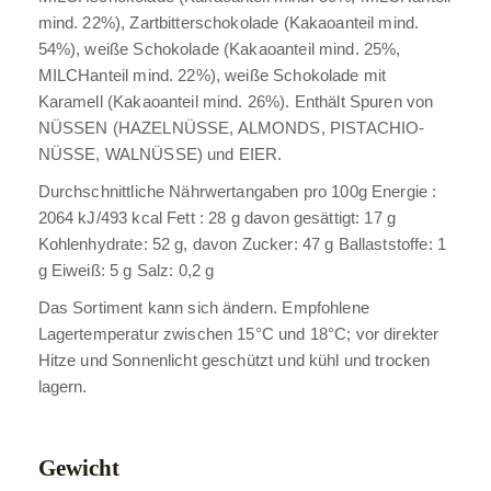
mind. 22%), Zartbitterschokolade (Kakaoanteil mind.
54%), weiße Schokolade (Kakaoanteil mind. 25%,
MILCHanteil mind. 22%), weiße Schokolade mit
Karamell (Kakaoanteil mind. 26%). Enthält Spuren von
NÜSSEN (HAZELNÜSSE, ALMONDS, PISTACHIO-
NÜSSE, WALNÜSSE) und EIER.
Durchschnittliche Nährwertangaben pro 100g Energie :
2064 kJ/493 kcal Fett : 28 g davon gesättigt: 17 g
Kohlenhydrate: 52 g, davon Zucker: 47 g Ballaststoffe: 1
g Eiweiß: 5 g Salz: 0,2 g
Das Sortiment kann sich ändern. Empfohlene
Lagertemperatur zwischen 15°C und 18°C; vor direkter
Hitze und Sonnenlicht geschützt und kühl und trocken
lagern.
Gewicht