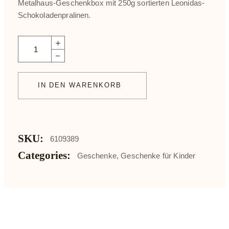
Metalhaus-Geschenkbox mit 250g sortierten Leonidas-
Schokoladenpralinen.
Geschenkbox großes Haus mit schoko Pralinen - 500gr quanti
IN DEN WARENKORB
SKU:
6109389
Categories:
Geschenke
,
Geschenke für Kinder