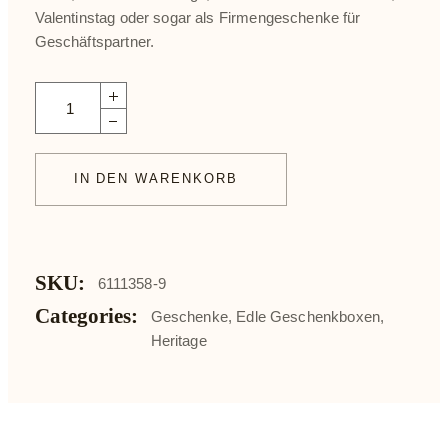
Valentinstag oder sogar als Firmengeschenke für
Geschäftspartner.
Leonidas Heritage Kollektion Blau - Geschenkbox S mit 9 Pral
IN DEN WARENKORB
SKU:
6111358-9
Categories:
Geschenke
,
Edle Geschenkboxen
,
Heritage